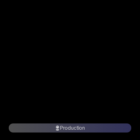
Production