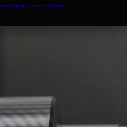
s ventilateurs et des soufflantes