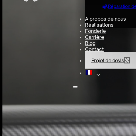
Réparation de
A propos de nous
Réalisations
Fonderie
Carrière
Blog
Contact
Projet de devis