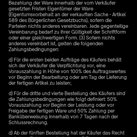
Bezahlung der Ware innerhalb der vom Verkäufer
gesetzten Fristen Eigentümer der Ware
(Eigentumsvorbehalt an der verkauften Sache - Artikel
589 des Bürgerlichen Gesetzbuchs), sofern die
Parteien nichts anderes vereinbaren. Jede gegenteilige
Vereinbarung bedarf zu ihrer Gültigkeit der Schriftform
oder einer gleichwertigen Form. (3) Sofern nichts
anderes vereinbart ist, gelten die folgenden
Zahlungsbedingungen:
d) Für die ersten beiden Aufträge des Käufers behält
sich der Verkäufer die Verpflichtung vor, eine
Vorauszahlung in Höhe von 100% des Auftragswertes
vor Beginn der Bearbeitung oder am Tag der Lieferung
der fertigen Artikel zu leisten;
d) Für die dritte und vierte Bestellung des Käufers sind
die Zahlungsbedingungen wie folgt definiert: 50%
Vorauszahlung vor Beginn der Leistung oder vor
Freigabe der fertigen Ware und 50% Zahlung per
Banküberweisung innerhalb von 7 Tagen nach der
Schlussrechnung.
d) Ab der fünften Bestellung hat der Käufer das Recht