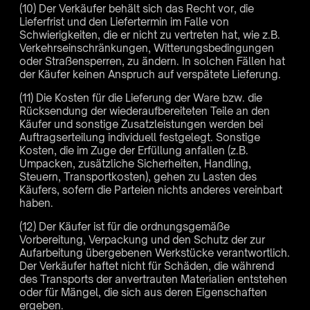
(10) Der Verkäufer behält sich das Recht vor, die
Lieferfrist und den Liefertermin im Falle von
Schwierigkeiten, die er nicht zu vertreten hat, wie z.B.
Verkehrseinschränkungen, Witterungsbedingungen
oder Straßensperren, zu ändern. In solchen Fällen hat
der Käufer keinen Anspruch auf verspätete Lieferung.
(11) Die Kosten für die Lieferung der Ware bzw. die
Rücksendung der wiederaufbereiteten Teile an den
Käufer und sonstige Zusatzleistungen werden bei
Auftragserteilung individuell festgelegt. Sonstige
Kosten, die im Zuge der Erfüllung anfallen (z.B.
Umpacken, zusätzliche Sicherheiten, Handling,
Steuern, Transportkosten), gehen zu Lasten des
Käufers, sofern die Parteien nichts anderes vereinbart
haben.
(12) Der Käufer ist für die ordnungsgemäße
Vorbereitung, Verpackung und den Schutz der zur
Aufarbeitung übergebenen Werkstücke verantwortlich.
Der Verkäufer haftet nicht für Schäden, die während
des Transports der anvertrauten Materialien entstehen
oder für Mängel, die sich aus deren Eigenschaften
ergeben.