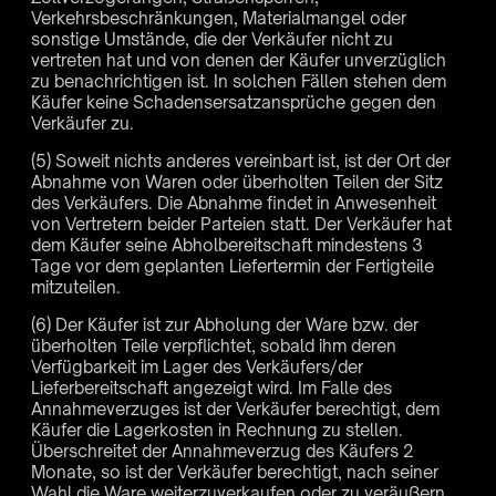
Verkehrsbeschränkungen, Materialmangel oder
sonstige Umstände, die der Verkäufer nicht zu
vertreten hat und von denen der Käufer unverzüglich
zu benachrichtigen ist. In solchen Fällen stehen dem
Käufer keine Schadensersatzansprüche gegen den
Verkäufer zu.
(5) Soweit nichts anderes vereinbart ist, ist der Ort der
Abnahme von Waren oder überholten Teilen der Sitz
des Verkäufers. Die Abnahme findet in Anwesenheit
von Vertretern beider Parteien statt. Der Verkäufer hat
dem Käufer seine Abholbereitschaft mindestens 3
Tage vor dem geplanten Liefertermin der Fertigteile
mitzuteilen.
(6) Der Käufer ist zur Abholung der Ware bzw. der
überholten Teile verpflichtet, sobald ihm deren
Verfügbarkeit im Lager des Verkäufers/der
Lieferbereitschaft angezeigt wird. Im Falle des
Annahmeverzuges ist der Verkäufer berechtigt, dem
Käufer die Lagerkosten in Rechnung zu stellen.
Überschreitet der Annahmeverzug des Käufers 2
Monate, so ist der Verkäufer berechtigt, nach seiner
Wahl die Ware weiterzuverkaufen oder zu veräußern