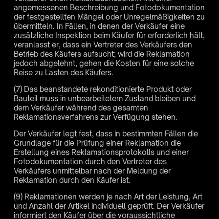
angemessenen Beschreibung und Fotodokumentation
der festgestellten Mängel oder Unregelmäßigkeiten zu
übermitteln. In Fällen, in denen der Verkäufer eine
zusätzliche Inspektion beim Käufer für erforderlich hält,
veranlasst er, dass ein Vertreter des Verkäufers den
Betrieb des Käufers aufsucht; wird die Reklamation
jedoch abgelehnt, gehen die Kosten für eine solche
Reise zu Lasten des Käufers.
(7) Das beanstandete rekonditionierte Produkt oder
Bauteil muss in unbearbeitetem Zustand bleiben und
dem Verkäufer während des gesamten
Reklamationsverfahrens zur Verfügung stehen.
Der Verkäufer legt fest, dass in bestimmten Fällen die
Grundlage für die Prüfung einer Reklamation die
Erstellung eines Reklamationsprotokolls und einer
Fotodokumentation durch den Vertreter des
Verkäufers unmittelbar nach der Meldung der
Reklamation durch den Käufer ist.
(9) Reklamationen werden je nach Art der Leistung, Art
und Anzahl der Artikel individuell geprüft. Der Verkäufer
informiert den Käufer über die voraussichtliche