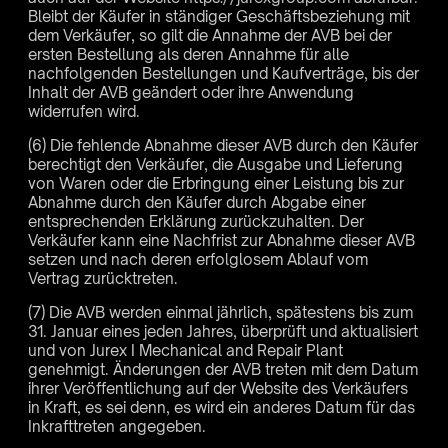
Bleibt der Käufer in ständiger Geschäftsbeziehung mit
dem Verkäufer, so gilt die Annahme der AVB bei der
ersten Bestellung als deren Annahme für alle
nachfolgenden Bestellungen und Kaufverträge, bis der
Inhalt der AVB geändert oder ihre Anwendung
widerrufen wird.
(6) Die fehlende Abnahme dieser AVB durch den Käufer
berechtigt den Verkäufer, die Ausgabe und Lieferung
von Waren oder die Erbringung einer Leistung bis zur
Abnahme durch den Käufer durch Abgabe einer
entsprechenden Erklärung zurückzuhalten. Der
Verkäufer kann eine Nachfrist zur Abnahme dieser AVB
setzen und nach deren erfolglosem Ablauf vom
Vertrag zurücktreten.
(7) Die AVB werden einmal jährlich, spätestens bis zum
31. Januar eines jeden Jahres, überprüft und aktualisiert
und von Jurex I Mechanical and Repair Plant
genehmigt. Änderungen der AVB treten mit dem Datum
ihrer Veröffentlichung auf der Website des Verkäufers
in Kraft, es sei denn, es wird ein anderes Datum für das
Inkrafttreten angegeben.