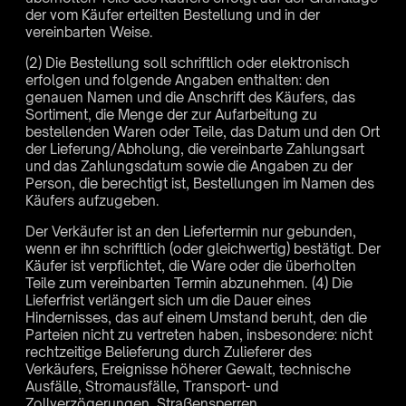
der vom Käufer erteilten Bestellung und in der
vereinbarten Weise.
(2) Die Bestellung soll schriftlich oder elektronisch
erfolgen und folgende Angaben enthalten: den
genauen Namen und die Anschrift des Käufers, das
Sortiment, die Menge der zur Aufarbeitung zu
bestellenden Waren oder Teile, das Datum und den Ort
der Lieferung/Abholung, die vereinbarte Zahlungsart
und das Zahlungsdatum sowie die Angaben zu der
Person, die berechtigt ist, Bestellungen im Namen des
Käufers aufzugeben.
Der Verkäufer ist an den Liefertermin nur gebunden,
wenn er ihn schriftlich (oder gleichwertig) bestätigt. Der
Käufer ist verpflichtet, die Ware oder die überholten
Teile zum vereinbarten Termin abzunehmen. (4) Die
Lieferfrist verlängert sich um die Dauer eines
Hindernisses, das auf einem Umstand beruht, den die
Parteien nicht zu vertreten haben, insbesondere: nicht
rechtzeitige Belieferung durch Zulieferer des
Verkäufers, Ereignisse höherer Gewalt, technische
Ausfälle, Stromausfälle, Transport- und
Zollverzögerungen, Straßensperren,