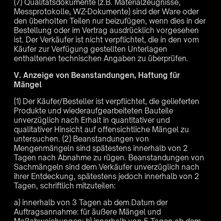
(7) Qualitätsdokumente (z.B. Materialzeugnisse,
Messprotokolle, WZ-Dokumente) sind der Ware oder
den überholten Teilen nur beizufügen, wenn dies in der
Bestellung oder im Vertrag ausdrücklich vorgesehen
ist. Der Verkäufer ist nicht verpflichtet, die in den vom
Käufer zur Verfügung gestellten Unterlagen
enthaltenen technischen Angaben zu überprüfen.
V. Anzeige von Beanstandungen, Haftung für
Mängel
(1) Der Käufer/Besteller ist verpflichtet, die gelieferten
Produkte und wiederaufgearbeiteten Bauteile
unverzüglich nach Erhalt in quantitativer und
qualitativer Hinsicht auf offensichtliche Mängel zu
untersuchen. (2) Beanstandungen von
Mengenmängeln sind spätestens innerhalb von 2
Tagen nach Abnahme zu rügen. Beanstandungen von
Sachmängeln sind dem Verkäufer unverzüglich nach
ihrer Entdeckung, spätestens jedoch innerhalb von 2
Tagen, schriftlich mitzuteilen:
a) innerhalb von 3 Tagen ab dem Datum der
Auftragsannahme: für äußere Mängel und