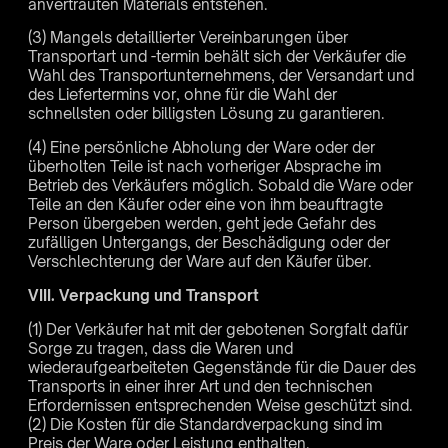
anvertrauten Materials entstehen.
(3) Mangels detaillierter Vereinbarungen über
Transportart und -termin behält sich der Verkäufer die
Wahl des Transportunternehmens, der Versandart und
des Liefertermins vor, ohne für die Wahl der
schnellsten oder billigsten Lösung zu garantieren.
(4) Eine persönliche Abholung der Ware oder der
überholten Teile ist nach vorheriger Absprache im
Betrieb des Verkäufers möglich. Sobald die Ware oder
Teile an den Käufer oder eine von ihm beauftragte
Person übergeben werden, geht jede Gefahr des
zufälligen Untergangs, der Beschädigung oder der
Verschlechterung der Ware auf den Käufer über.
VIII. Verpackung und Transport
(1) Der Verkäufer hat mit der gebotenen Sorgfalt dafür
Sorge zu tragen, dass die Waren und
wiederaufgearbeiteten Gegenstände für die Dauer des
Transports in einer ihrer Art und den technischen
Erfordernissen entsprechenden Weise geschützt sind.
(2) Die Kosten für die Standardverpackung sind im
Preis der Ware oder Leistung enthalten.