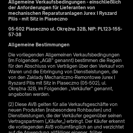
Allgemeine Verkaufsbedingungen - einschließlich
der Anforderungen für Lieferanten von
mechanischen Reparaturanlagen Jurex I Ryszard
Pilis - mit Sitz in Piaseczno
05-502 Piaseczno ul. Okrężna 32B, NIP: PL123-155-
57-38
Allgemeine Bestimmungen
Die vorliegenden Allgemeinen Verkaufsbedingungen
(im Folgenden „AGB” genannt) bestimmen die Regeln
für den Abschluss von Verträgen über den Verkauf von
Waren und die Erbringung von Dienstleistungen, die
von den Zakłady Mechaniczno-Remontowe Jurex I
Ryszard Pilis mit Sitz in Piaseczno (05-502), ul.
Okrężna 32B, im Folgenden „Verkäufer” genannt,
angeboten werden.
(2) Diese AVB gelten für alle Verkaufsgeschäfte von
neuen Produkten (insbesondere Rohbauten) und
Dienstleistungen, die der Verkäufer gegenüber seinen
Vertragspartnern („Käufer„) erbringt. Der Käufer erkennt
die vorliegenden AVB vollumfänglich an und verzichtet
auf die Anwendung allfälliger eigener, früher