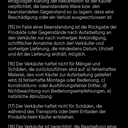
endgültigen Klärung der Reklamation ist der Käufer
verpflichtet, die beanstandete Ware bzw. den
beanstandeten Gegenstand so zu lagern, dass eine
Beschädigung oder ein Verlust ausgeschlossen ist.
(15) Im Falle einer Beanstandung ist die Rückgabe der
Produkte oder Gegenstände nach Aufarbeitung an
den Verkäufer nur nach vorheriger Ankündigung,
schriftlicher Annahme durch den Verkäufer und
vorheriger Lieferung, die mindestens Datum, Uhrzeit
und Art der Lieferung enthält, möglich.
(16) Der Verkäufer haftet nicht für Mängel und
Schäden, die zurückzuführen sind auf: a) fehlerhaftes
Material, das vom Käufer zur Aufarbeitung geliefert
wird, b) fehlerhafte Montage oder Bedienung, c)
Konstruktions- oder Ausführungsfehler Dritter, d)
Nichtbeachtung von Bedienungsempfehlungen, e)
natürliche Abnutzung.
(17) Der Verkäufer haftet nicht für Schäden, die
während des Transports oder beim Entladen der
Produkte beim Käufer entstehen.
(18) Der Verkäufer ist berechtigt, die Bearbeitung einer