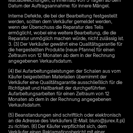
Maßabweichungen; b) innerhalb von 5 Tagen ab dem
Datum der Auftragsannahme: für innere Mängel.
Interne Defekte, die bei der Bearbeitung festgestellt
werden, sollten dem Verkäufer gemeldet werden,
wenn der Überschuss die Reparatur des Teils
ermöglicht, wobei eine weitere Bearbeitung, die die
Reparatur unmöglich machen würde, nicht zulässig ist.
3. (3) Der Verkäufer gewährt eine Qualitätsgarantie für
die hergestellten Produkte (neue Pfanne) für einen
Zeitraum von 12 Monaten ab dem in der Rechnung
angegebenen Verkaufsdatum.
(4) Bei Aufarbeitungsleistungen der Schalen aus vom
Käufer beigestellten Materialien übernimmt der
Verkäufer eine Qualitätsgarantie ausschließlich für die
Richtigkeit und Haltbarkeit der durchgeführten
Aufarbeitungsarbeiten für einen Zeitraum von 12
Monaten ab dem in der Rechnung angegebenen
Verkaufsdatum.
(5) Beanstandungen sind schriftlich oder elektronisch
an die Adresse des Verkäufers (E-Mail: biuro@jurex.it.pl)
zu richten. (6) Der Käufer verpflichtet sich, dem
Verkäufer einen Reklamationsbericht mit einer