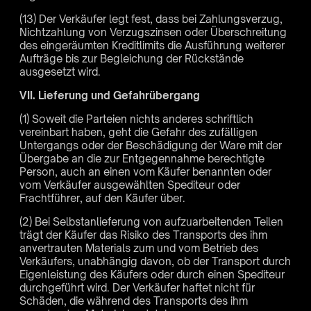
(13) Der Verkäufer legt fest, dass bei Zahlungsverzug,
Nichtzahlung von Verzugszinsen oder Überschreitung
des eingeräumten Kreditlimits die Ausführung weiterer
Aufträge bis zur Begleichung der Rückstände
ausgesetzt wird.
VII. Lieferung und Gefahrübergang
(1) Soweit die Parteien nichts anderes schriftlich
vereinbart haben, geht die Gefahr des zufälligen
Untergangs oder der Beschädigung der Ware mit der
Übergabe an die zur Entgegennahme berechtigte
Person, auch an einen vom Käufer benannten oder
vom Verkäufer ausgewählten Spediteur oder
Frachtführer, auf den Käufer über.
(2) Bei Selbstanlieferung von aufzuarbeitenden Teilen
trägt der Käufer das Risiko des Transports des ihm
anvertrauten Materials zum und vom Betrieb des
Verkäufers, unabhängig davon, ob der Transport durch
Eigenleistung des Käufers oder durch einen Spediteur
durchgeführt wird. Der Verkäufer haftet nicht für
Schäden, die während des Transports des ihm