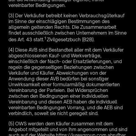
vereinbarter Bedingungen.
(3) Der Verkäufer betreibt keinen Verbrauchsgüterkauf
im Sinne der einschlägigen Bestimmungen des
allgemein geltenden Rechts. Die Zusammenarbeit
findet ausschließlich zwischen Unternehmern im Sinne
1
des Art. 43 statt.
Zivilgesetzbuch (B2B).
(4) Diese AVB sind Bestandteil aller mit dem Verkäufer
abgeschlossenen Kauf- und Werkverträge,
einschließlich der Nach- oder Ersatzlieferungen, und
regeln die gegenseitigen Beziehungen zwischen
Verkäufer und Käufer. Abweichungen von der
Anwendung dieser AVB bedürfen bei sonstiger
Unwirksamkeit einer formularmäßig dokumentierten
Vereinbarung der Parteien. Bei Widersprüchen
zwischen den Bedingungen einer individuellen
Vereinbarung und diesen AEB haben die individuell
vereinbarten Bedingungen Vorrang, und die AEB sind
verbindlich, soweit sie nicht geregelt sind.
(5) OWS werden dem Käufer zusammen mit dem
Angebot mitgeteilt und von ihm angenommen und sind
auch auf der Website https://jurexgroup.com abrufbar.