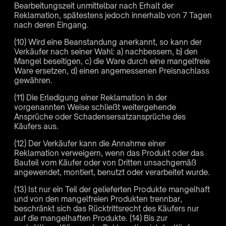
Bearbeitungszeit unmittelbar nach Erhalt der
Reklamation, spätestens jedoch innerhalb von 7 Tagen
nach deren Eingang.
(10) Wird eine Beanstandung anerkannt, so kann der
Verkäufer nach seiner Wahl: a) nachbessern, b) den
Mangel beseitigen, c) die Ware durch eine mangelfreie
Ware ersetzen, d) einen angemessenen Preisnachlass
gewähren.
(11) Die Erledigung einer Reklamation in der
vorgenannten Weise schließt weitergehende
Ansprüche oder Schadensersatzansprüche des
Käufers aus.
(12) Der Verkäufer kann die Annahme einer
Reklamation verweigern, wenn das Produkt oder das
Bauteil vom Käufer oder von Dritten unsachgemäß
angewendet, montiert, benutzt oder verarbeitet wurde.
(13) Ist nur ein Teil der gelieferten Produkte mangelhaft
und von den mangelfreien Produkten trennbar,
beschränkt sich das Rücktrittsrecht des Käufers nur
auf die mangelhaften Produkte. (14) Bis zur