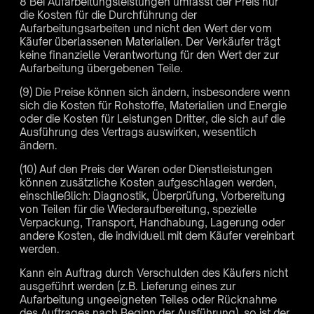
8 Bei Aufarbeitungsleistungen umfasst der Preis nur
die Kosten für die Durchführung der
Aufarbeitungsarbeiten und nicht den Wert der vom
Käufer überlassenen Materialien. Der Verkäufer trägt
keine finanzielle Verantwortung für den Wert der zur
Aufarbeitung übergebenen Teile.
(9) Die Preise können sich ändern, insbesondere wenn
sich die Kosten für Rohstoffe, Materialien und Energie
oder die Kosten für Leistungen Dritter, die sich auf die
Ausführung des Vertrags auswirken, wesentlich
ändern.
(10) Auf den Preis der Waren oder Dienstleistungen
können zusätzliche Kosten aufgeschlagen werden,
einschließlich: Diagnostik, Überprüfung, Vorbereitung
von Teilen für die Wiederaufbereitung, spezielle
Verpackung, Transport, Handhabung, Lagerung oder
andere Kosten, die individuell mit dem Käufer vereinbart
werden.
Kann ein Auftrag durch Verschulden des Käufers nicht
ausgeführt werden (z.B. Lieferung eines zur
Aufarbeitung ungeeigneten Teiles oder Rücknahme
des Auftrages nach Beginn der Ausführung), so ist der